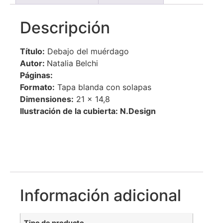
Descripción
Título:
Debajo del muérdago
Autor:
Natalia Belchi
Páginas:
Formato:
Tapa blanda con solapas
Dimensiones:
21 x 14,8
Ilustración de la cubierta: N.Design
Información adicional
Tipo de producto