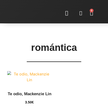
0
Sobre nosotras
romántica
Te odio, Mackenzie Lin
3.50
€