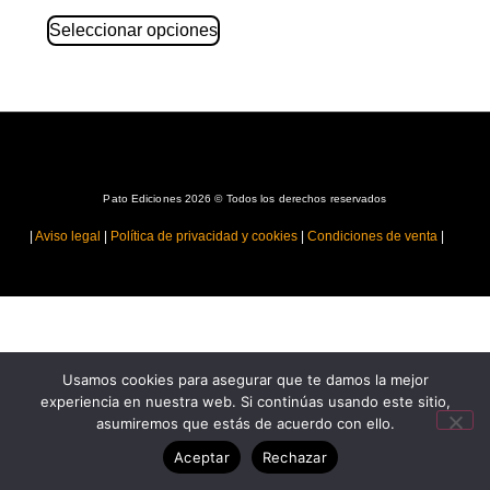
Seleccionar opciones
Pato Ediciones 2026 © Todos los derechos reservados
|
Aviso legal
|
Política de privacidad y cookies
|
Condiciones de venta
|
Usamos cookies para asegurar que te damos la mejor
experiencia en nuestra web. Si continúas usando este sitio,
asumiremos que estás de acuerdo con ello.
Aceptar
Rechazar