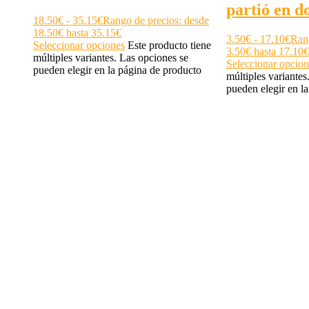
partió en d
18.50
€
-
35.15
€
Rango de precios: desde
18.50€ hasta 35.15€
3.50
€
-
17.10
€
Rang
Seleccionar opciones
Este producto tiene
3.50€ hasta 17.10€
múltiples variantes. Las opciones se
Seleccionar opcion
pueden elegir en la página de producto
múltiples variantes
pueden elegir en l