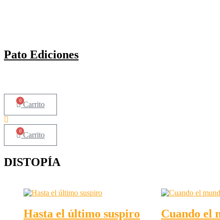
Pato
Ediciones
0
Carrito
0
Carrito
DISTOPÍA
Hasta el último suspiro
Cuando el 