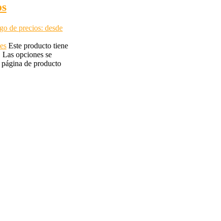
os
o de precios: desde
es
Este producto tiene
. Las opciones se
a página de producto