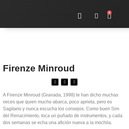
0
Sobre nosotras
Firenze Minroud
A Firenze Minroud (Granada, 1998) le han dicho muchas
veces que quien mucho abarca, poco aprieta, pero es
Sagitario y nunca escucha los consejos. Como buen Sim
del Renacimiento, toca un puñado de instrumentos, y cada
dos semanas se echa una afición nueva a la mochila.