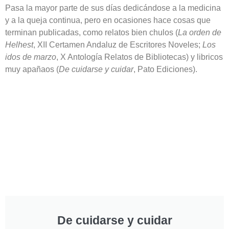
Pasa la mayor parte de sus días dedicándose a la medicina
y a la queja
continua, pero en ocasiones hace cosas
que
terminan publicadas, como relatos bien chulos (
La orden de
Helhest
, XII Certamen Andaluz de Escritores Noveles;
Los
idos de marzo
, X Antología Relatos de Bibliotecas) y libricos
muy apañaos (
De cuidarse y cuidar
, Pato Ediciones).
De cuidarse y cuidar